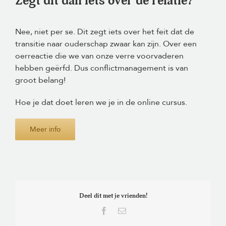
Zegt dit dan iets over de relatie?
Nee, niet per se. Dit zegt iets over het feit dat de
transitie naar ouderschap zwaar kan zijn. Over een
oerreactie die we van onze verre voorvaderen
hebben geërfd. Dus conflictmanagement is van
groot belang!
Hoe je dat doet leren we je in de online cursus.
Meer info
Deel dit met je vrienden!
Facebook
E-
mail