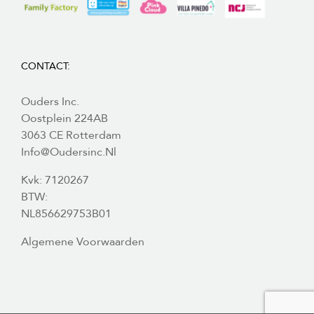
CONTACT:
Ouders Inc.
Oostplein 224AB
3063 CE Rotterdam
Info@oudersinc.nl
Kvk: 7120267
BTW:
NL856629753B01
Algemene Voorwaarden