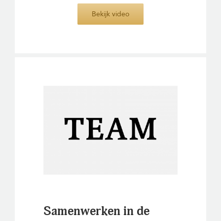
Bekijk video
Samenwerken in de