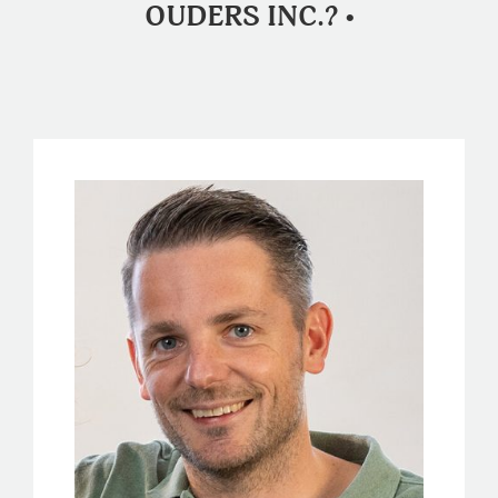
OUDERS INC.? •