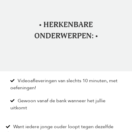
• HERKENBARE
ONDERWERPEN: •
Videoafleveringen van slechts 10 minuten, met
oefeningen!
Gewoon vanaf de bank wanneer het jullie
uitkomt
Want iedere jonge ouder loopt tegen dezelfde