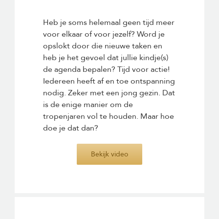
Heb je soms helemaal geen tijd meer
voor elkaar of voor jezelf? Word je
opslokt door die nieuwe taken en
heb je het gevoel dat jullie kindje(s)
de agenda bepalen? Tijd voor actie!
Iedereen heeft af en toe ontspanning
nodig. Zeker met een jong gezin. Dat
is de enige manier om de
tropenjaren vol te houden. Maar hoe
doe je dat dan?
Bekijk video