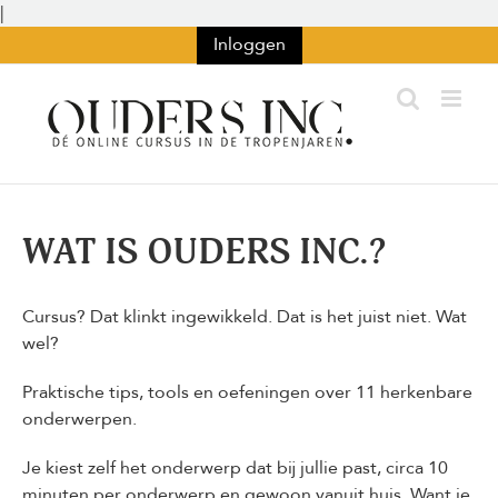
Ga
|
naar
Inloggen
inhoud
WAT IS OUDERS INC.?
Cursus? Dat klinkt ingewikkeld. Dat is het juist niet. Wat
wel?
Praktische tips, tools en oefeningen over 11 herkenbare
onderwerpen.
Je kiest zelf het onderwerp dat bij jullie past, circa 10
minuten per onderwerp en gewoon vanuit huis. Want je