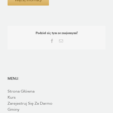
Więcej informacji
Podziel się tym ze znajomymi!
Facebook
E-
mail
MENU:
Strona Główna
Kurs
Zarejestruj Się Za Darmo
Gminy