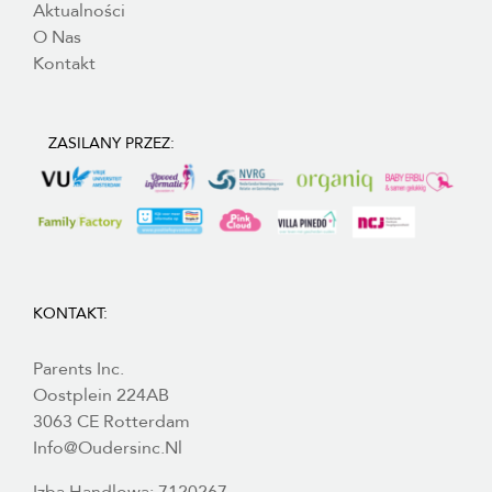
Aktualności
O Nas
Kontakt
ZASILANY PRZEZ:
KONTAKT:
Parents Inc.
Oostplein 224AB
3063 CE Rotterdam
Info@oudersinc.nl