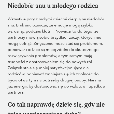
Niedobór snu u młodego rodzica
Wszystkie pary z małymi dziećmi cierpią na niedobór
snu. Brak snu oznacza, że emocje mogą szybko
wzrosnąć podczas kłótni. Prowadzi to do tego, że
partnerzy mówią sobie brzydkie rzeczy, których nie
mogą cofnąć. Zmęczenie może stać się problemem,
ponieważ rodzice są mniej zdolni do skutecznego
rozwiązywania problemów, a tym samym mają
trudności z dostosowaniem się do nowych ról.
Związek staje się mniej satysfakcjonujący dla
rodziców, ponieważ zmniejsza się ich zdolność do
bycia otwartym na potrzeby drugiej osoby. Nie ma
już energii, by dostosować się do wzlotów i upadków
partnera.
Co tak naprawdę dzieje się, gdy nie