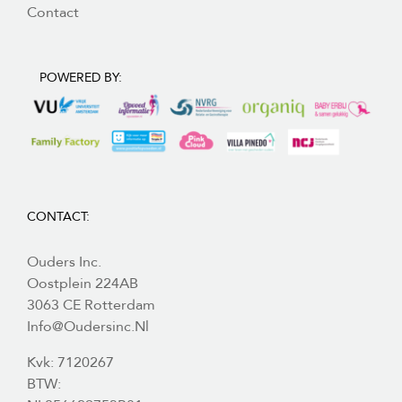
Contact
POWERED BY:
CONTACT:
Ouders Inc.
Oostplein 224AB
3063 CE Rotterdam
Info@oudersinc.nl
Kvk: 7120267
BTW: