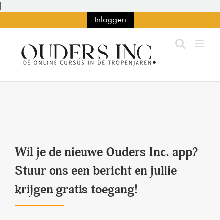
Ga
|
naar
Inloggen
inhoud
Wil je de nieuwe Ouders Inc. app?
Stuur ons een bericht en jullie
krijgen gratis toegang!