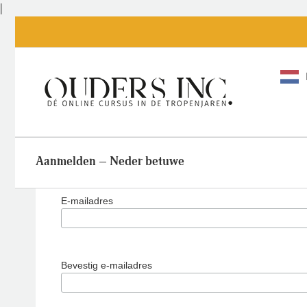
Ga
|
naar
inhoud
Aanmelden – Neder betuwe
E-mailadres
Bevestig e-mailadres