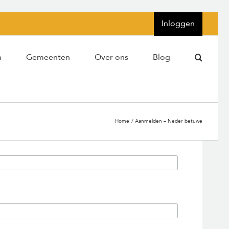
Inloggen
n
Gemeenten
Over ons
Blog
Home
Aanmelden – Neder betuwe