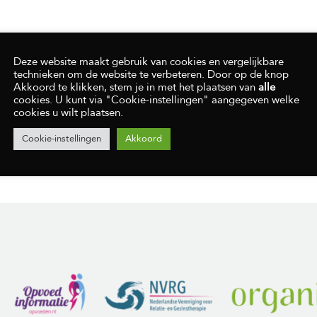
Deze website maakt gebruik van cookies en vergelijkbare
technieken om de website te verbeteren. Door op de knop
Akkoord te klikken, stem je in met het plaatsen van
alle
cookies. U kunt via "Cookie-instellingen" aangegeven welke
cookies u wilt plaatsen.
Cookie-instellingen
Akkoord