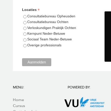
*
Locaties
Consultatiebureau Opheusden
Consultatiebureau Ochten
Verloskundigen Praktijk Ochten
Kernpunt Neder-Betuwe
Sociaal Team Neder-Betuwe
Overige professionals
Aanmelden
MENU:
POWERED BY:
Home
Cursus