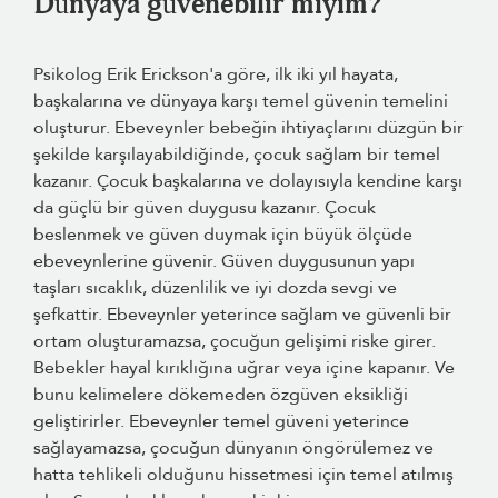
Dünyaya güvenebilir miyim?
Psikolog Erik Erickson'a göre, ilk iki yıl hayata,
başkalarına ve dünyaya karşı temel güvenin temelini
oluşturur. Ebeveynler bebeğin ihtiyaçlarını düzgün bir
şekilde karşılayabildiğinde, çocuk sağlam bir temel
kazanır. Çocuk başkalarına ve dolayısıyla kendine karşı
da güçlü bir güven duygusu kazanır. Çocuk
beslenmek ve güven duymak için büyük ölçüde
ebeveynlerine güvenir. Güven duygusunun yapı
taşları sıcaklık, düzenlilik ve iyi dozda sevgi ve
şefkattir. Ebeveynler yeterince sağlam ve güvenli bir
ortam oluşturamazsa, çocuğun gelişimi riske girer.
Bebekler hayal kırıklığına uğrar veya içine kapanır. Ve
bunu kelimelere dökemeden özgüven eksikliği
geliştirirler. Ebeveynler temel güveni yeterince
sağlayamazsa, çocuğun dünyanın öngörülemez ve
hatta tehlikeli olduğunu hissetmesi için temel atılmış