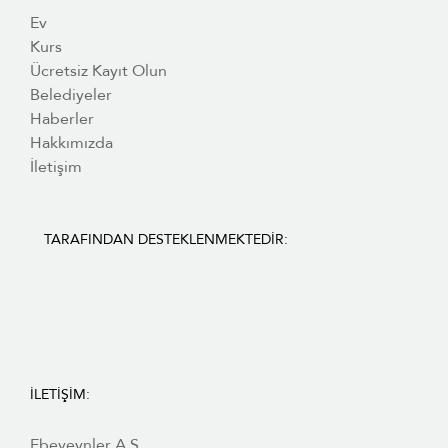
Ev
Kurs
Ücretsiz Kayıt Olun
Belediyeler
Haberler
Hakkımızda
İletişim
TARAFINDAN DESTEKLENMEKTEDIR:
İLETIŞIM:
Ebeveynler A.Ş.