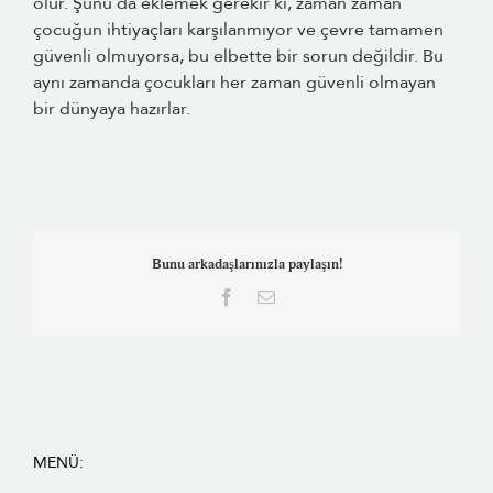
olur. Şunu da eklemek gerekir ki, zaman zaman
çocuğun ihtiyaçları karşılanmıyor ve çevre tamamen
güvenli olmuyorsa, bu elbette bir sorun değildir. Bu
aynı zamanda çocukları her zaman güvenli olmayan
bir dünyaya hazırlar.
Bunu arkadaşlarınızla paylaşın!
Facebook
E-
posta
MENÜ: