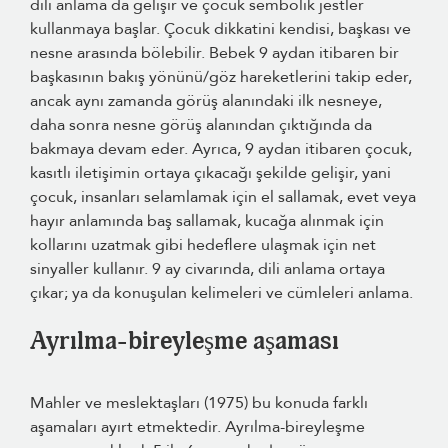
dili anlama da gelişir ve çocuk sembolik jestler
kullanmaya başlar. Çocuk dikkatini kendisi, başkası ve
nesne arasında bölebilir. Bebek 9 aydan itibaren bir
başkasının bakış yönünü/göz hareketlerini takip eder,
ancak aynı zamanda görüş alanındaki ilk nesneye,
daha sonra nesne görüş alanından çıktığında da
bakmaya devam eder. Ayrıca, 9 aydan itibaren çocuk,
kasıtlı iletişimin ortaya çıkacağı şekilde gelişir, yani
çocuk, insanları selamlamak için el sallamak, evet veya
hayır anlamında baş sallamak, kucağa alınmak için
kollarını uzatmak gibi hedeflere ulaşmak için net
sinyaller kullanır. 9 ay civarında, dili anlama ortaya
çıkar; ya da konuşulan kelimeleri ve cümleleri anlama.
Ayrılma-bireyleşme aşaması
Mahler ve meslektaşları (1975) bu konuda farklı
aşamaları ayırt etmektedir. Ayrılma-bireyleşme