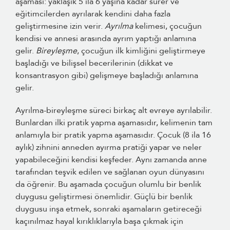
aşaması: yaklaşık 5 ila 6 yaşına kadar sürer ve
eğitimcilerden ayrılarak kendini daha fazla
geliştirmesine izin verir.
Ayrılma
kelimesi, çocuğun
kendisi ve annesi arasında ayrım yaptığı anlamına
gelir.
Bireyleşme
, çocuğun ilk kimliğini geliştirmeye
başladığı ve bilişsel becerilerinin (dikkat ve
konsantrasyon gibi) gelişmeye başladığı anlamına
gelir.
Ayrılma-bireyleşme süreci birkaç alt evreye ayrılabilir.
Bunlardan ilki pratik yapma aşamasıdır, kelimenin tam
anlamıyla bir pratik yapma aşamasıdır. Çocuk (8 ila 16
aylık) zihnini anneden ayırma pratiği yapar ve neler
yapabileceğini kendisi keşfeder. Aynı zamanda anne
tarafından teşvik edilen ve sağlanan oyun dünyasını
da öğrenir. Bu aşamada çocuğun olumlu bir benlik
duygusu geliştirmesi önemlidir. Güçlü bir benlik
duygusu inşa etmek, sonraki aşamaların getireceği
kaçınılmaz hayal kırıklıklarıyla başa çıkmak için