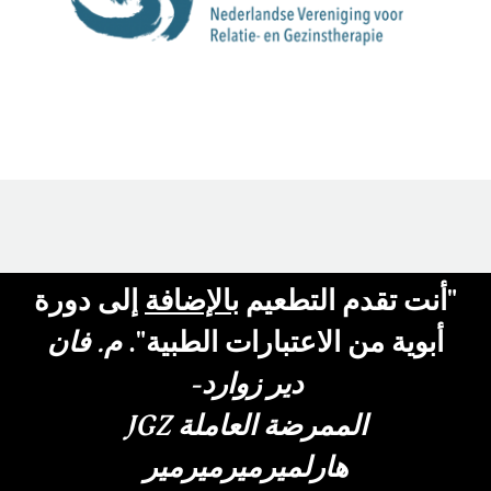
"أنت تقدم التطعيم
بالإضافة
إلى دورة
أبوية من الاعتبارات الطبية".
م. فان
دير زوارد-
الممرضة العاملة JGZ
هارلميرميرميرمير