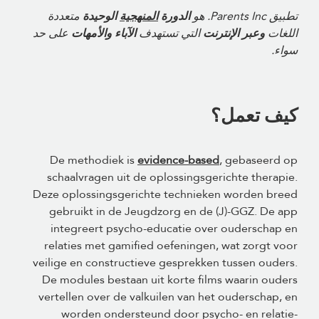
تطبيق Parents Inc. هو
الدورة
المنهجية
الوحيدة
متعددة
اللغات
وعبر الإنترنت
التي تستهدف
الآباء والأمهات
على حد
سواء.
كيف تعمل؟
De methodiek is
evidence-based
, gebaseerd op
schaalvragen uit de oplossingsgerichte therapie.
Deze oplossingsgerichte technieken worden breed
gebruikt in de Jeugdzorg en de (J)-GGZ. De app
integreert psycho-educatie over ouderschap en
relaties met gamified oefeningen, wat zorgt voor
veilige en constructieve gesprekken tussen ouders.
De modules bestaan uit korte films waarin ouders
vertellen over de valkuilen van het ouderschap, en
worden ondersteund door psycho- en relatie-