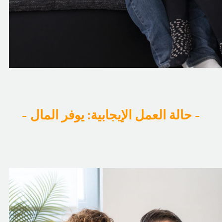
- حالة العمل الإيجابية: يوفر المال -