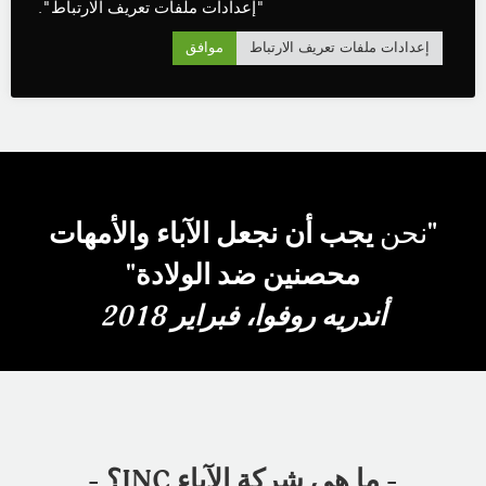
"إعدادات ملفات تعريف الارتباط".
اطلب حزمة المعلومات
إعدادات ملفات تعريف الارتباط
موافق
"نحن
يجب أن نجعل الآباء والأمهات
محصنين ضد الولادة"
أندريه روفوا، فبراير 2018
- ما هي شركة الآباء INC؟ -