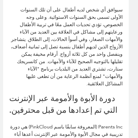
سيوافق أي شخص لديه أطفال على أن تلك السنوات
الأولى تسمى بحق السنوات الاستوائية. وعلى وجه
الخصوص، تؤدي تحديات العمل معًا في تربية الأطفال
ورعايتهم إلى مشاكل في العلاقة بين العديد من الآباء
والأمهات الصغار، وفي أسوأ الحالات، إلى الطلاق. يتشاجر
الأزواج الذين لديهم أطفال بنسبة تصل إلى ثمانية أضعاف،
وينفصل واحد من كل ثلاثة أزواج. أرقام مخيفة يمكن
تقليلها بالتوجيه الصحيح للآباء والأمهات. من كانسريجك
ستارت، تشتري العديد من البلديات برنامج "الآباء
والأمهات" لمنع أنظمة الرعاية من أن تطغى عليها
المشاكل العلائقية.
دورة الأبوة والأمومة عبر الإنترنت
التي تم إعدادها من قبل محترفين.
Parents Inc (المعروفة سابقًا باسم PinkCloud) هي دورة
تدريبية في مجال الأبوة والأمومة عبر الإنترنت أعدها آباء