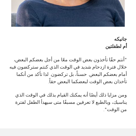
جانيكه
أم لطفلتين
"أنتم حقًا تأخذون بعض الوقت معًا من أجل بعضكم البعض،
خلال فترة ازدحام شديد في الوقت الذي كنتم ستركضون فيه
أمام بعضكم البعض. حسناً، بل تركضون. لذا تأكد من أنكما
تأخذان بعض الوقت لبعضكما البعض حقاً.
ومن مزايا ذلك أيضًا أنه يمكنك القيام بذلك في الوقت الذي
يناسبك، وبالطبع لا تعرفين مسبقًا متى سيهدأ الطفل لفترة
من الوقت".