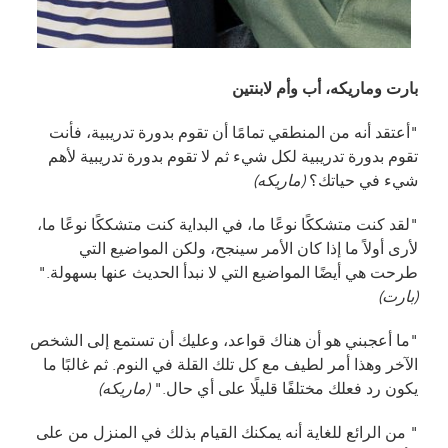
بارت وماريكه، أب وأم لابنتين
"أعتقد أنه من المنطقي تمامًا أن تقوم بدورة تدريبية، فأنت
تقوم بدورة تدريبية لكل شيء ثم لا تقوم بدورة تدريبية لأهم
شيء في حياتك؟
(ماريكه)
"لقد كنت متشككًا نوعًا ما، في البداية كنت متشككًا نوعًا ما،
لأرى أولاً ما إذا كان الأمر سينجح، ولكن المواضيع التي
طرحت هي أيضًا المواضيع التي لا نبدأ الحديث عنها بسهولة."
(بارت)
"ما أعجبني هو أن هناك قواعد، وعليك أن تستمع إلى الشخص
الآخر وهذا أمر لطيف مع كل تلك القلة في النوم. ثم غالبًا ما
يكون رد فعلك مختلفًا قليلًا على أي حال."
(ماريكه)
" من الرائع للغاية أنه يمكنك القيام بذلك في المنزل من على