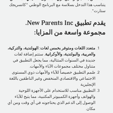
يتناسب هذا التدخل بسلاسة مع البرنامج الوطني "كانسريجك
ستارت".
يقدم تطبيق New Parents Inc.
مجموعة واسعة من المزايا:
متعدد اللغات ومتوفر بخمس لغات: الهولندية، والتركية،
والعربية، والبولندية، والأوكرانية.
ستتم إضافة لغات
جديدة في السنوات المتتالية، مما يجعل التطبيق في
متناول مختلف مجموعات الآباء والأمهات.
صُمم التطبيق خصيصاً للآباء والأمهات ذوي المستوى
الاجتماعي والاقتصادي المنخفض وغير الناطقين باللغة
الإنجليزية
التطبيق مناسب للاستخدام على الأجهزة اللوحية
والهواتف وأجهزة الكمبيوتر المكتبية، مما يتيح للآباء
الوصول إلى الدعم الذي يحتاجونه في أي وقت ومن أي
مكان.