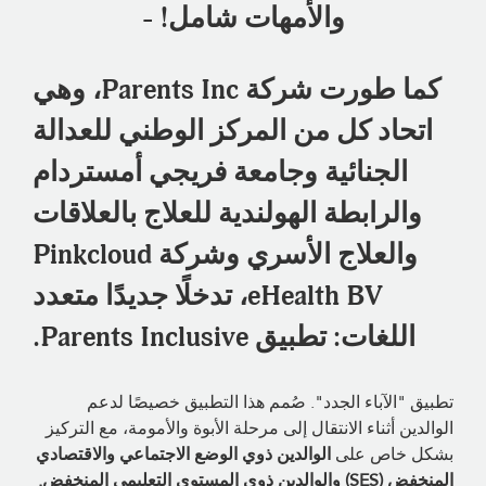
والأمهات شامل! -
كما طورت شركة Parents Inc، وهي
اتحاد كل من المركز الوطني للعدالة
الجنائية وجامعة فريجي أمستردام
والرابطة الهولندية للعلاج بالعلاقات
والعلاج الأسري وشركة Pinkcloud
eHealth BV، تدخلًا جديدًا متعدد
اللغات: تطبيق Parents Inclusive.
تطبيق "الآباء الجدد". صُمم هذا التطبيق خصيصًا لدعم
الوالدين أثناء الانتقال إلى مرحلة الأبوة والأمومة، مع التركيز
بشكل خاص على
الوالدين ذوي الوضع الاجتماعي والاقتصادي
المنخفض (SES) والوالدين ذوي المستوى التعليمي المنخفض.