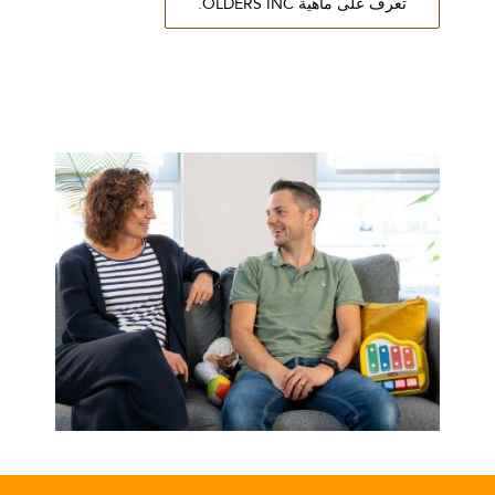
تعرف على ماهية OLDERS INC.