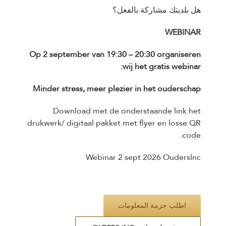
هل بلديتك مشاركة بالفعل؟
WEBINAR
Op 2 september van 19:30 – 20:30 organiseren
wij het gratis webinar:
Minder stress, meer plezier in het ouderschap
Download met de onderstaande link het
drukwerk/ digitaal pakket met flyer en losse QR
code.
Webinar 2 sept 2026 OudersInc
اطلب حزمة المعلومات