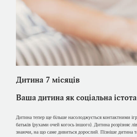
Дитина 7 місяців
Ваша дитина як соціальна істота
Дитина тепер ще більше насолоджується контактними ігра
батьків (рухами очей когось іншого). Дитина розрізняє л
знаючи, на що саме дивиться дорослий. Пізніше дитина т