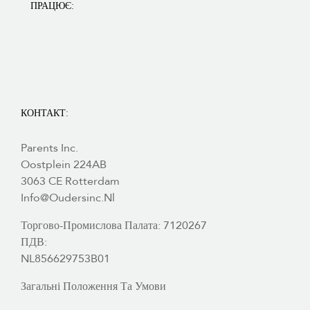
ПРАЦЮЄ:
КОНТАКТ:
Parents Inc.
Oostplein 224AB
3063 CE Rotterdam
Info@oudersinc.nl
Торгово-Промислова Палата: 7120267
ПДВ:
NL856629753B01
Загальні Положення Та Умови