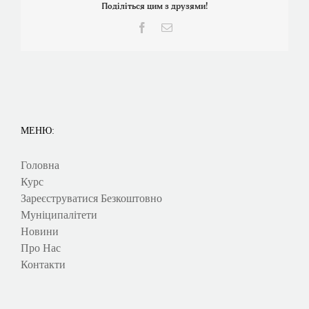
Поділіться цим з друзями!
Facebook
Електронна
пошта
МЕНЮ:
Головна
Курс
Зареєструватися Безкоштовно
Муніципалітети
Новини
Про Нас
Контакти