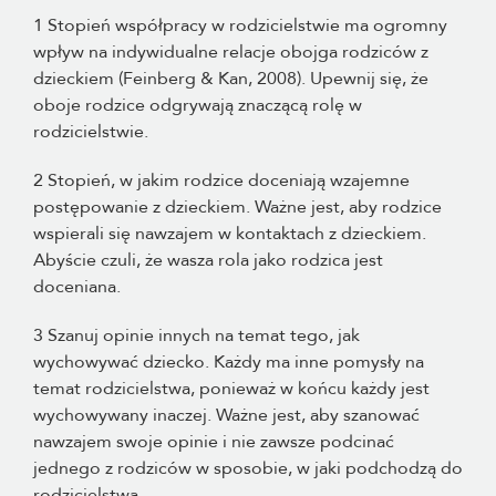
1 Stopień współpracy w rodzicielstwie ma ogromny
wpływ na indywidualne relacje obojga rodziców z
dzieckiem (Feinberg & Kan, 2008). Upewnij się, że
oboje rodzice odgrywają znaczącą rolę w
rodzicielstwie.
2 Stopień, w jakim rodzice doceniają wzajemne
postępowanie z dzieckiem. Ważne jest, aby rodzice
wspierali się nawzajem w kontaktach z dzieckiem.
Abyście czuli, że wasza rola jako rodzica jest
doceniana.
3 Szanuj opinie innych na temat tego, jak
wychowywać dziecko. Każdy ma inne pomysły na
temat rodzicielstwa, ponieważ w końcu każdy jest
wychowywany inaczej. Ważne jest, aby szanować
nawzajem swoje opinie i nie zawsze podcinać
jednego z rodziców w sposobie, w jaki podchodzą do
rodzicielstwa.