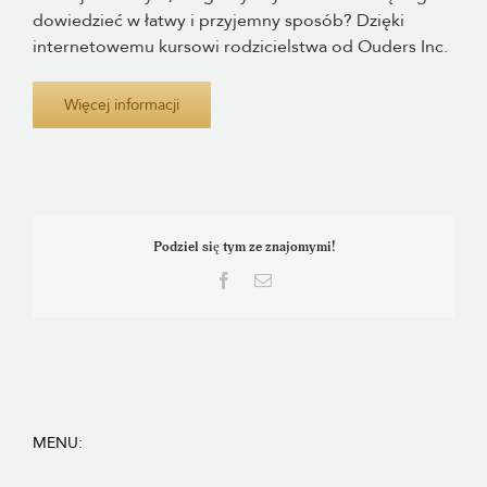
dowiedzieć w łatwy i przyjemny sposób? Dzięki
internetowemu kursowi rodzicielstwa od Ouders Inc.
Więcej informacji
Podziel się tym ze znajomymi!
Facebook
E-
mail
MENU: