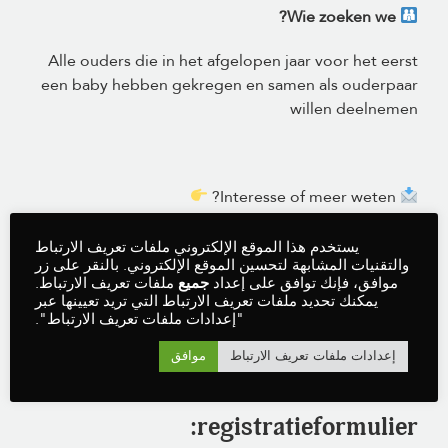
Wie zoeken we?
Alle ouders die in het afgelopen jaar voor het eerst
een baby hebben gekregen en samen als ouderpaar
willen deelnemen
Interesse of meer weten?
يستخدم هذا الموقع الإلكتروني ملفات تعريف الارتباط
Meer lezen over het onderzoek?
والتقنيات المشابهة لتحسين الموقع الإلكتروني. بالنقر على زر
موافق، فإنك توافق على إعداد
جميع
ملفات تعريف الارتباط.
يمكنك تحديد ملفات تعريف الارتباط التي تريد تعيينها عبر
Als ouders meteen willen meedoen,
"إعدادات ملفات تعريف الارتباط".
noteer hier naam, telefoonnummer
إعدادات ملفات تعريف الارتباط
موافق
en e-mailadres via het
registratieformulier: