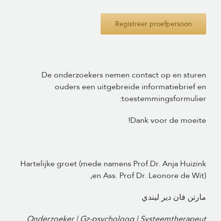
Registreer proefpersoon
De onderzoekers nemen contact op en sturen
ouders een uitgebreide informatiebrief en
toestemmingsformulier:
Dank voor de moeite!
Hartelijke groet (mede namens Prof.Dr. Anja Huizink
en Ass. Prof Dr. Leonore de Wit),
مارتن فان دير ليندي
Onderzoeker | Gz-psycholoog | Systeemtherapeut