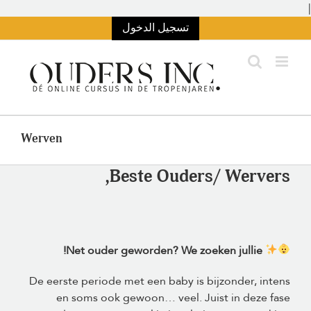
الانتقال
|
إلى
تسجيل الدخول
المحتوى
Werven
Beste Ouders/ Wervers,
Net ouder geworden? We zoeken jullie!
De eerste periode met een baby is bijzonder, intens
en soms ook gewoon… veel. Juist in deze fase