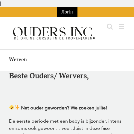
Перейти
|
до
Логін
змісту
Werven
Beste Ouders/ Wervers,
Net ouder geworden? We zoeken jullie!
De eerste periode met een baby is bijzonder, intens
en soms ook gewoon… veel. Juist in deze fase