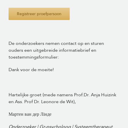
Registreer proefpersoon
De onderzoekers nemen contact op en sturen
ouders een uitgebreide informatiebrief en
toestemmingsformulier:
Dank voor de moeite!
Hartelijke groet (mede namens Prof.Dr. Anja Huizink
en Ass. Prof Dr. Leonore de Wit),
Мартен ван дер Лінде
Onderzoeker | Gz-psycholoog | Systeemtherapeut