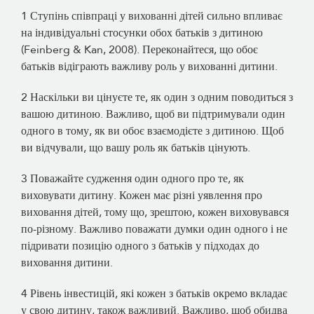
1 Ступінь співпраці у вихованні дітей сильно впливає
на індивідуальні стосунки обох батьків з дитиною
(Feinberg & Kan, 2008). Переконайтеся, що обоє
батьків відіграють важливу роль у вихованні дитини.
2 Наскільки ви цінуєте те, як один з одним поводиться з
вашою дитиною. Важливо, щоб ви підтримували один
одного в тому, як ви обоє взаємодієте з дитиною. Щоб
ви відчували, що вашу роль як батьків цінують.
3 Поважайте судження один одного про те, як
виховувати дитину. Кожен має різні уявлення про
виховання дітей, тому що, зрештою, кожен виховувався
по-різному. Важливо поважати думки один одного і не
підривати позицію одного з батьків у підходах до
виховання дитини.
4 Рівень інвестицій, які кожен з батьків окремо вкладає
у свою дитину, також важливий. Важливо, щоб обидва