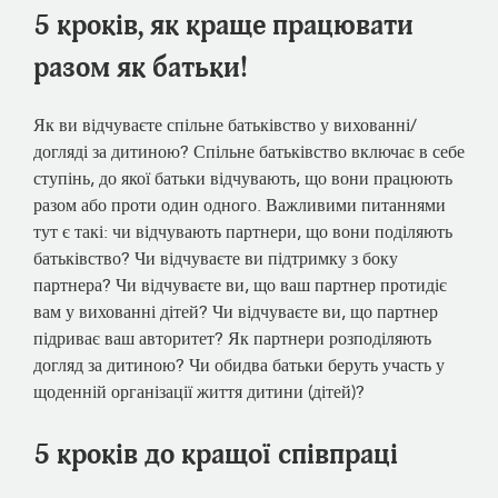
5 кроків, як краще працювати
разом як батьки!
Як ви відчуваєте спільне батьківство у вихованні/
догляді за дитиною? Спільне батьківство включає в себе
ступінь, до якої батьки відчувають, що вони працюють
разом або проти один одного. Важливими питаннями
тут є такі: чи відчувають партнери, що вони поділяють
батьківство? Чи відчуваєте ви підтримку з боку
партнера? Чи відчуваєте ви, що ваш партнер протидіє
вам у вихованні дітей? Чи відчуваєте ви, що партнер
підриває ваш авторитет? Як партнери розподіляють
догляд за дитиною? Чи обидва батьки беруть участь у
щоденній організації життя дитини (дітей)?
5 кроків до кращої співпраці