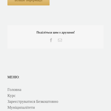
Більше інформації
Поділіться цим з друзями!
Facebook
Електронна
пошта
МЕНЮ:
Головна
Курс
Зареєструватися Безкоштовно
Муніципалітети