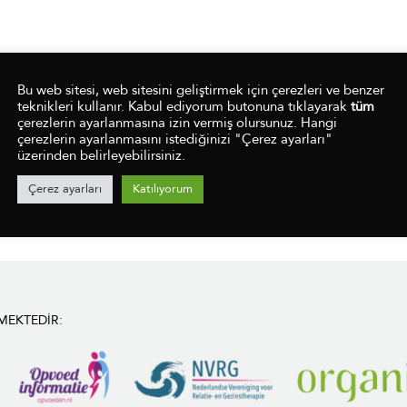
Bu web sitesi, web sitesini geliştirmek için çerezleri ve benzer
teknikleri kullanır. Kabul ediyorum butonuna tıklayarak
tüm
çerezlerin ayarlanmasına izin vermiş olursunuz. Hangi
çerezlerin ayarlanmasını istediğinizi "Çerez ayarları"
üzerinden belirleyebilirsiniz.
Çerez ayarları
Katılıyorum
MEKTEDIR: