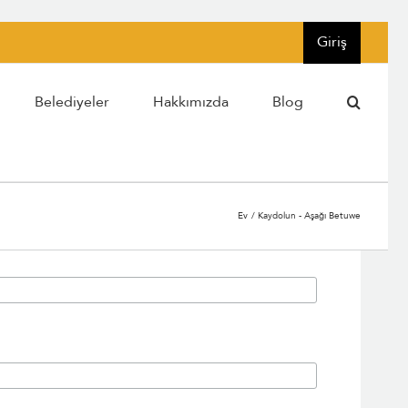
Giriş
Belediyeler
Hakkımızda
Blog
Ev
Kaydolun - Aşağı Betuwe