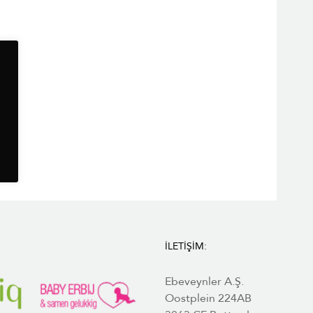
İLETIŞIM:
Ebeveynler A.Ş.
Oostplein 224AB