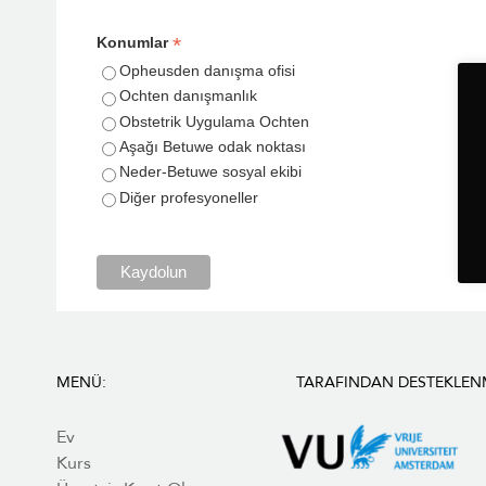
*
Konumlar
Opheusden danışma ofisi
Ochten danışmanlık
Obstetrik Uygulama Ochten
Aşağı Betuwe odak noktası
Neder-Betuwe sosyal ekibi
Diğer profesyoneller
Kaydolun
MENÜ:
TARAFINDAN DESTEKLEN
Ev
Kurs