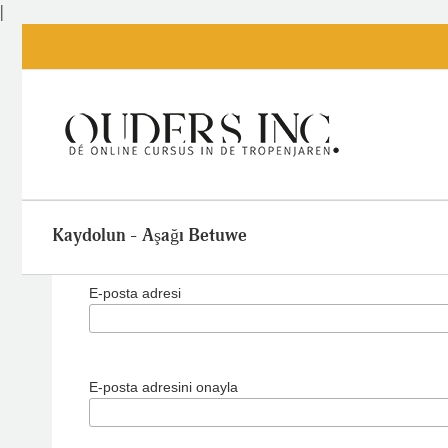
İçeriğe
|
git
Kaydolun - Aşağı Betuwe
E-posta adresi
E-posta adresini onayla