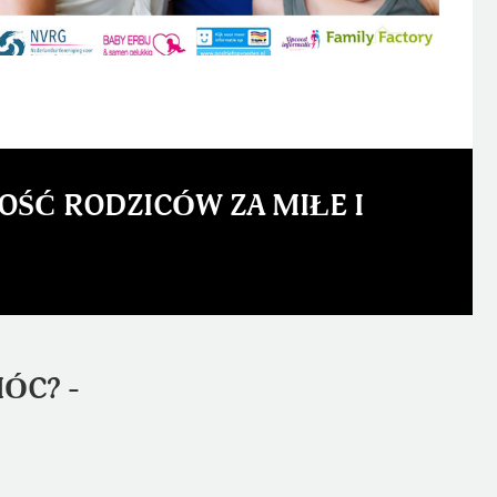
ŚĆ RODZICÓW ZA MIŁE I
ÓC? -