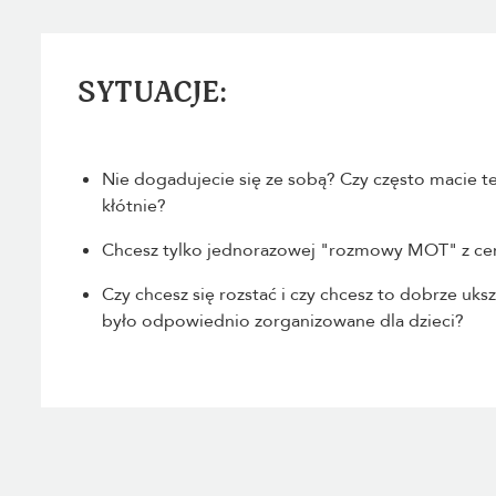
SYTUACJE:
Nie dogadujecie się ze sobą? Czy często macie t
kłótnie?
Chcesz tylko jednorazowej "rozmowy MOT" z ce
Czy chcesz się rozstać i czy chcesz to dobrze uks
było odpowiednio zorganizowane dla dzieci?