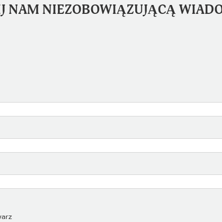
IJ NAM NIEZOBOWIĄZUJĄCĄ WIAD
warz