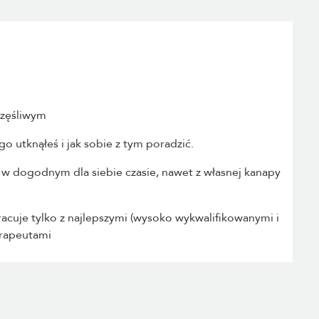
częśliwym
o utknąłeś i jak sobie z tym poradzić.
 w dogodnym dla siebie czasie, nawet z własnej kanapy
racuje tylko z najlepszymi (wysoko wykwalifikowanymi i
erapeutami