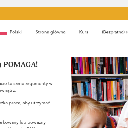
Polski
Strona główna
Kurs
(Bezpłatna) r
) POMAGA!
macie te same argumenty w
ewnątrz.
ężka praca, aby utrzymać
iarkowany lub poważny