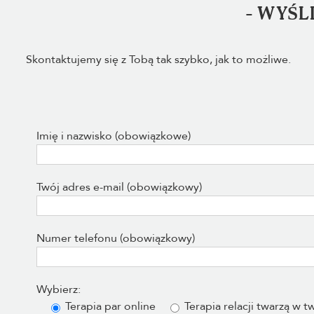
- WYŚL
Skontaktujemy się z Tobą tak szybko, jak to możliwe.
Imię i nazwisko (obowiązkowe)
Twój adres e-mail (obowiązkowy)
Numer telefonu (obowiązkowy)
Wybierz:
Terapia par online
Terapia relacji twarzą w t