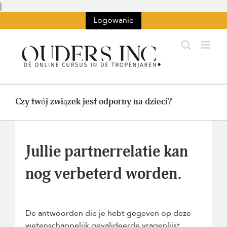
Przejdź
|
do
Logowanie
treści
Czy twój związek jest odporny na dzieci?
Jullie partnerrelatie kan
nog verbeterd worden.
De antwoorden die je hebt gegeven op deze
wetenschappelijk gevalideerde vragenlijst