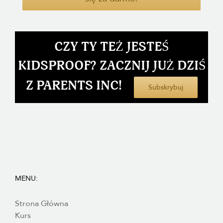
CZY TY TEŻ JESTEŚ
KIDSPROOF? ZACZNIJ JUŻ DZIŚ
Z PARENTS INC!
Subskrybuj
MENU:
Strona Główna
Kurs