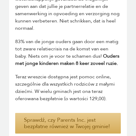
geven aan dat jullie je partnerrelatie en de
samenwerking in opvoeding en verzorging nog
kunnen verbeteren. Niet schrikken, dat is heel
normaal.
83% van de jonge ouders gaan door een matig
tot zware relatiecrisis na de komst van een
baby. Niets om je voor te schamen dus!
Ouders
met jonge kinderen maken 8 keer zoveel ruzie.
Teraz wreszcie dostępna jest pomoc online,
szczególnie dla wszystkich rodziców z małymi
dziećmi. W wielu gminach jest ona teraz
oferowana bezpłatnie (o wartości 129,00).
Sprawdź, czy Parents Inc. jest
bezpłatne również w Twojej gminie!