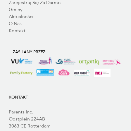
Zarejestruj Się Za Darmo
Gminy
Aktualności
O Nas
Kontakt
ZASILANY PRZEZ:
KONTAKT:
Parents Inc.
Oostplein 224AB
3063 CE Rotterdam