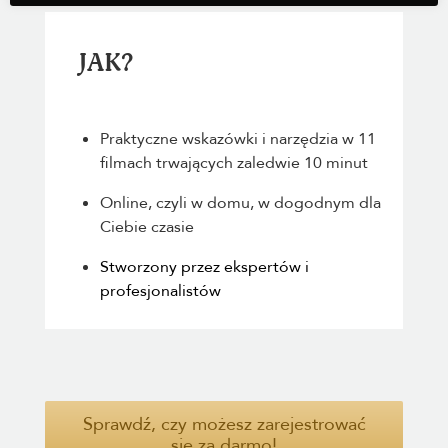
JAK?
Praktyczne wskazówki i narzędzia w 11
filmach trwających zaledwie 10 minut
Online, czyli w domu, w dogodnym dla
Ciebie czasie
Stworzony przez ekspertów i
profesjonalistów
Sprawdź, czy możesz zarejestrować
się za darmo!