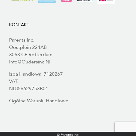
KONTAKT:
Parents Inc.
Oostplein 224AB
3063 CE Rotterdam
Info@oudersinc.nl
Izba Handlowa: 7120267
VAT:
NL856629753B01
Ogólne Warunki Handlowe
© Parents Inc.