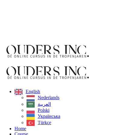
English
Nederlands
العربية‏
Polski
Українська
Türkçe
Home
Course