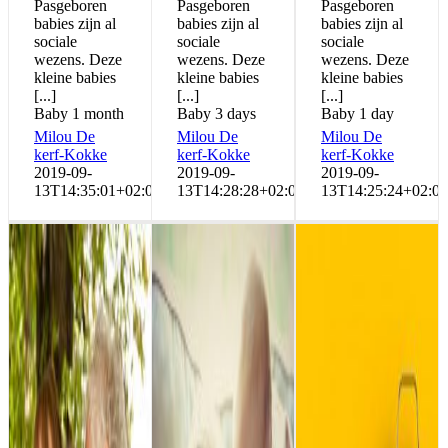
Pasgeboren
Pasgeboren
Pasgeboren
babies zijn al
babies zijn al
babies zijn al
sociale
sociale
sociale
wezens. Deze
wezens. Deze
wezens. Deze
kleine babies
kleine babies
kleine babies
[...]
[...]
[...]
Baby 1 month
Baby 3 days
Baby 1 day
Milou De
Milou De
Milou De
kerf-Kokke
kerf-Kokke
kerf-Kokke
2019-09-
2019-09-
2019-09-
13T14:35:01+02:00
13T14:28:28+02:00
13T14:25:24+02:00